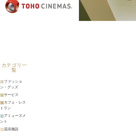
カテゴリ一
覧
ファッショ
ン・グッズ
サービス
カフェ・レス
トラン
アミューズメ
ント
温浴施設