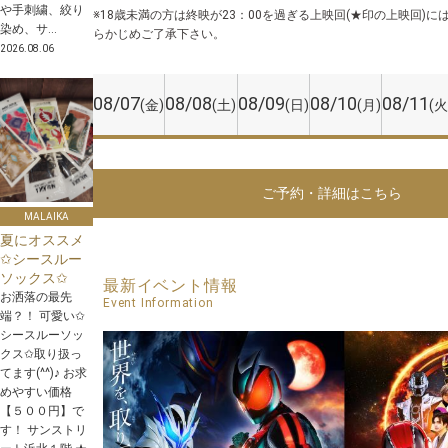
や手刺繍、絞り
※18歳未満の方は終映が23：00を過ぎる上映回(★印の上映回)
染め、サ...
らかじめご了承下さい。
2026.08.06
08/07
08/08
08/09
08/10
08/11
(金)
(土)
(日)
(月)
(火
ご予約・詳細はこちら
MALAIKA
夏にオススメ
✩シースルー
ソックス✩
最新イベント情報
お洒落の最先
Event Information
端？！ 可愛い✩
シースルーソッ
クス✩取り扱っ
てます(^^)♪ お求
めやすい価格
【５００円】で
す！ サンストリ