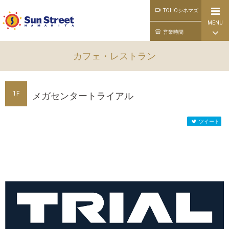
TOHOシネマズ
MENU
公式ライン
営業時間
カフェ・レストラン
1F
メガセンタートライアル
ツイート