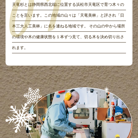
天竜杉とは静岡県西北端に位置する浜松市天竜区で育つ木々の
ことを言います。この地域の山々は「天竜美林」と評され「日
本三大人工美林」に名を連ねる地域です。 その山の中から場所
の環境や木の健康状態を１本ずつ見て、切る木を決め切り出さ
れます。