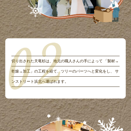
切り出された天竜杉は、地元の職人さんの手によって 「製材→
乾燥→加工」の工程を経て、ツリーのパーツへと変化をし、 サ
ンストリート浜北へ運ばれます。