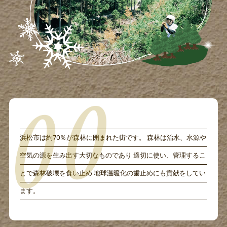
浜松市は約70％が森林に囲まれた街です。 森林は治水、水源や
空気の源を生み出す大切なものであり 適切に使い、管理するこ
とで森林破壊を食い止め 地球温暖化の歯止めにも貢献をしてい
ます。