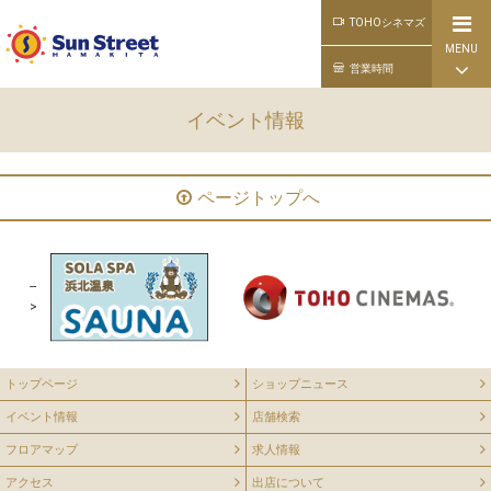
TOHOシネマズ
MENU
公式ライン
営業時間
イベント情報
ページトップへ
--
>
トップページ
ショップニュース
イベント情報
店舗検索
フロアマップ
求人情報
アクセス
出店について