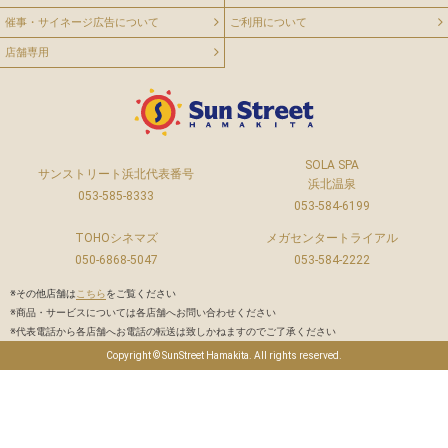
催事・サイネージ広告について
ご利用について
店舗専用
SOLA SPA
サンストリート浜北代表番号
浜北温泉
053-585-8333
053-584-6199
TOHOシネマズ
メガセンタートライアル
050-6868-5047
053-584-2222
※その他店舗は
こちら
をご覧ください
※商品・サービスについては各店舗へお問い合わせください
※代表電話から各店舗へお電話の転送は致しかねますのでご了承ください
Copyright © SunStreet Hamakita. All rights reserved.