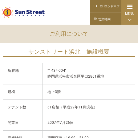
TOHOシネマズ
MENU
公式ライン
営業時間
ご利用について
サンストリート浜北 施設概要
所在地
〒434-0041
静岡県浜松市浜名区平口2861番地
規模
地上3階
テナント数
51店舗（平成29年11月現在）
開業日
2007年7月26日