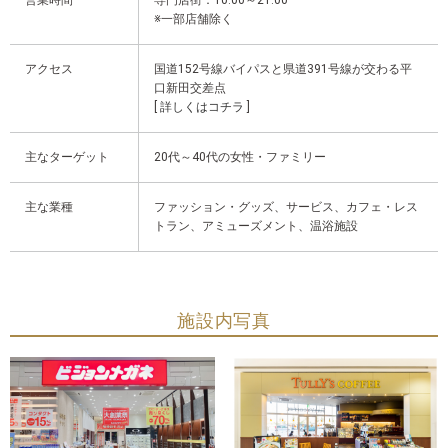
営業時間
専門店街：10:00～21:00
※一部店舗除く
アクセス
国道152号線バイパスと県道391号線が交わる平
口新田交差点
[
詳しくはコチラ
]
主なターゲット
20代～40代の女性・ファミリー
主な業種
ファッション・グッズ、サービス、カフェ・レス
トラン、アミューズメント、温浴施設
施設内写真