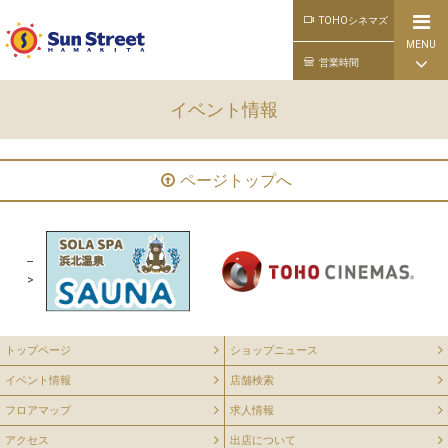
TOHOシネマズ
MENU
公式ライン
営業時間
イベント情報
ページトップへ
--
>
トップページ
ショップニュース
イベント情報
店舗検索
フロアマップ
求人情報
アクセス
出店について