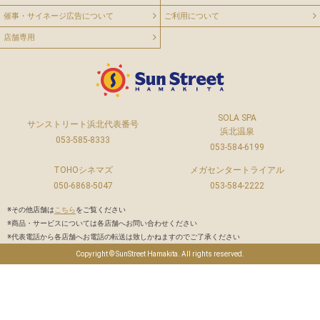
催事・サイネージ広告について
ご利用について
店舗専用
SOLA SPA
サンストリート浜北代表番号
浜北温泉
053-585-8333
053-584-6199
TOHOシネマズ
メガセンタートライアル
050-6868-5047
053-584-2222
※その他店舗は
こちら
をご覧ください
※商品・サービスについては各店舗へお問い合わせください
※代表電話から各店舗へお電話の転送は致しかねますのでご了承ください
Copyright © SunStreet Hamakita. All rights reserved.