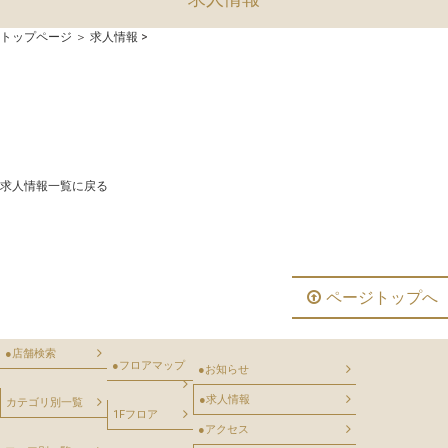
トップページ
＞
求人情報
>
求人情報一覧に戻る
ページトップへ
●
店舗検索
●
フロアマップ
●
お知らせ
●
求人情報
カテゴリ別一覧
1Fフロア
●
アクセス