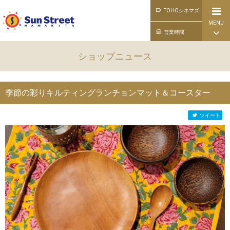
TOHOシネマズ
MENU
公式ライン
営業時間
ショップニュース
季節の彩りキルティングランチョンマット＆コースター
ツイート