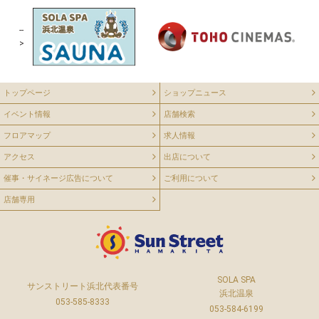
--
>
トップページ
ショップニュース
イベント情報
店舗検索
フロアマップ
求人情報
アクセス
出店について
催事・サイネージ広告について
ご利用について
店舗専用
SOLA SPA
サンストリート浜北代表番号
浜北温泉
053-585-8333
053-584-6199