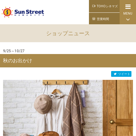
TOHOシネマズ
MENU
公式ライン
営業時間
ショップニュース
9/25～10/27
秋のお出かけ
ツイート