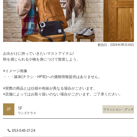
配信日：2024年09月26日
お出かけに持っていきたいマストアイテム!
秋を感じられる小物を身につけて散策しよう。
※イメージ画像
・・・媒体(チラシ・HP等)への価格情報提供はありません。
※実際の商品とは仕様や色味が異なる場合がございます。
※店舗によってはお取り扱いのない場合がございます。ご了承ください。
1F
2F
ファッション・グッズ
ワンズテラス
053-545-3124