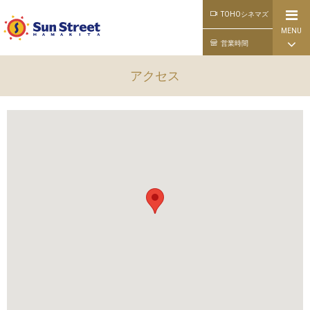
TOHOシネマズ
MENU
公式ライン
営業時間
アクセス