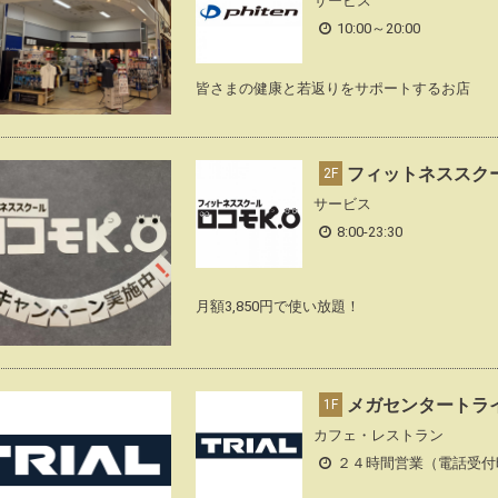
サービス
10:00～20:00
皆さまの健康と若返りをサポートするお店
フィットネススクー
2F
サービス
8:00-23:30
月額3,850円で使い放題！
メガセンタートラ
1F
カフェ・レストラン
２４時間営業（電話受付時間 