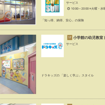
サービス
10:00～20:00 ※火曜・
「知っ得、納得、安心」の保険
小学館の幼児教室
1F
サービス
ドラキッズの 「楽しく学ぶ」スタイル