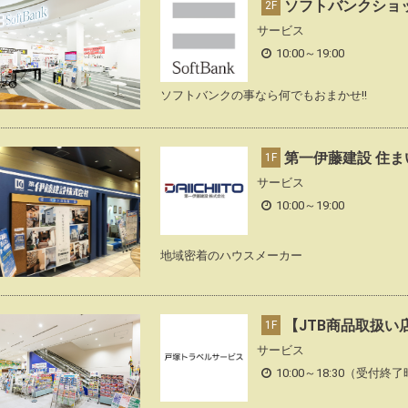
ソフトバンクショ
2F
サービス
10:00～19:00
ソフトバンクの事なら何でもおまかせ!!
第一伊藤建設 住ま
1F
サービス
10:00～19:00
地域密着のハウスメーカー
【JTB商品取扱い
1F
サービス
10:00～18:30（受付終