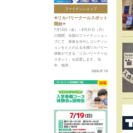
ファイテンショップ
✳︎リカバリークールスポット
開始✴︎
7月10日（金）～8月31日（月）
の期間、全国のファイテンショッ
プにて、身体を冷やしコンディシ
ョンをととのえる冷感リカバリー
体験ができる「リカバリークール
スポット」を設置します。 近
年、地球...
2026.07.10