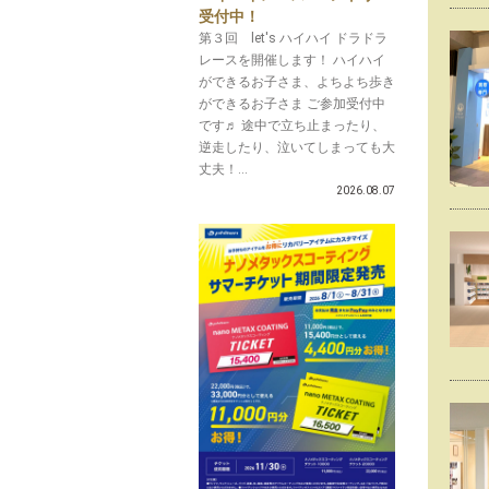
受付中！
第３回 let's ハイハイ ドラドラ
レースを開催します！ ハイハイ
ができるお子さま、よちよち歩き
ができるお子さま ご参加受付中
です♬ 途中で立ち止まったり、
逆走したり、泣いてしまっても大
丈夫！...
2026.08.07