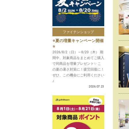
ファイテンショップ
⭐️夏の増量キャンペーン開催
⭐️
2026/8/2（日）～8/20（木） 期
間中、対象商品をまとめてご購入
で同商品を増量プレゼント✨ こ
の夏の暑さ対策に！疲労回復に！
ぜひ、この機会にご利用ください
♪
2026.07.23