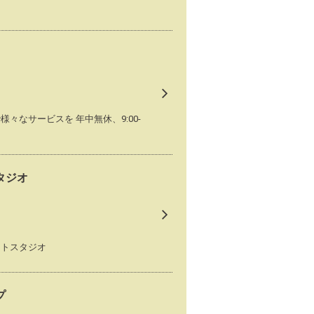
なサービスを 年中無休、9:00-
タジオ
ォトスタジオ
プ