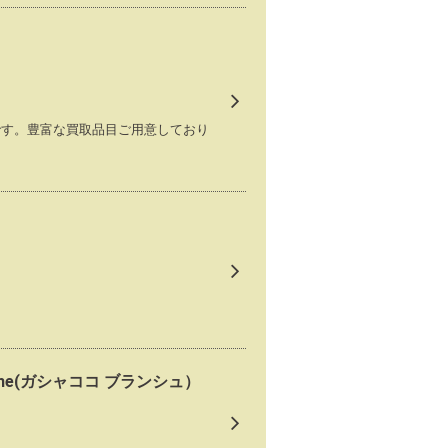
です。豊富な買取品目ご用意しており
anche(ガシャココ ブランシュ）