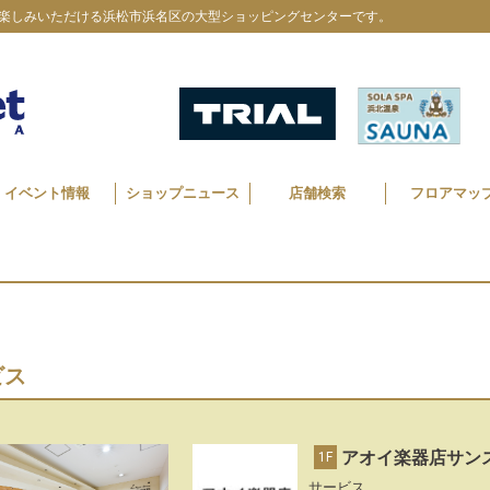
楽しみいただける浜松市浜名区の大型ショッピングセンターです。
イベント情報
ショップニュース
店舗検索
フロアマッ
ビス
アオイ楽器店サン
1F
サービス