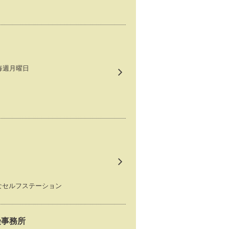
：毎週月曜日
なセルフステーション
険事務所