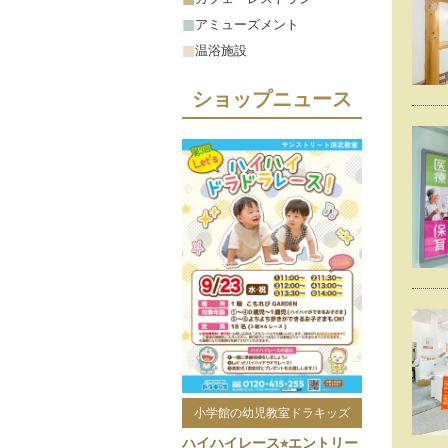
アミューズメント
温浴施設
ショップニュース
小学館の幼児教室ドラキッズ
ハイハイレース⭐︎エントリー