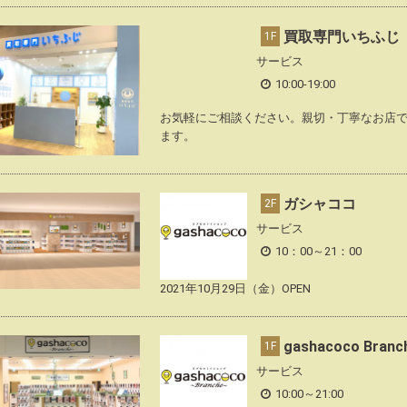
買取専門いちふじ
1F
サービス
10:00-19:00
お気軽にご相談ください。親切・丁寧なお店
ます。
ガシャココ
2F
サービス
10：00～21：00
2021年10月29日（金）OPEN
gashacoco Br
1F
サービス
10:00～21:00