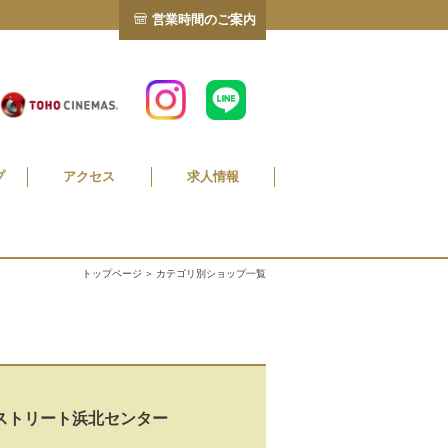
営業時間のご案内
プ
アクセス
求人情報
トップページ
＞ カテゴリ別ショップ一覧
ストリート浜北センター