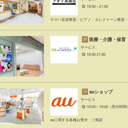
10:00～21:00
ヤマハ音楽教室・ピアノ・エレクトーン教室
医療・介護・保育 
2F
サービス
10:00-21:00
auショップ
1F
サービス
10:00～19:00（受付時間/1
auに関する各種お受付・ご相談