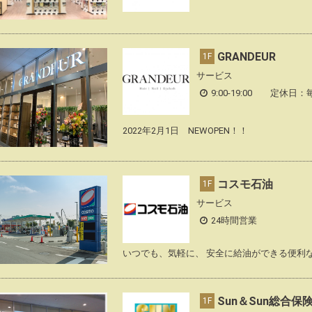
GRANDEUR
1F
サービス
9:00-19:00 定休日
2022年2月1日 NEWOPEN！！
コスモ石油
1F
サービス
24時間営業
いつでも、気軽に、 安全に給油ができる便利
Sun＆Sun総合保
1F