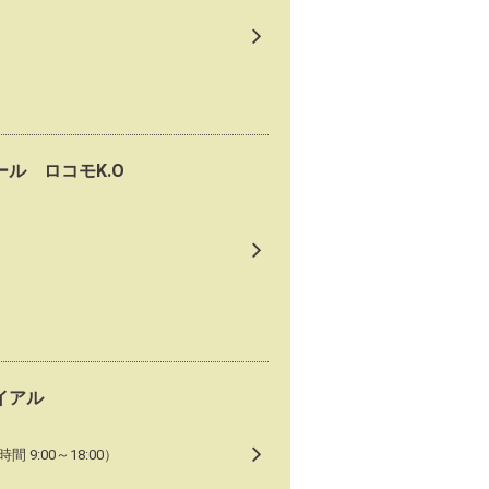
ル ロコモK.O
イアル
9:00～18:00）