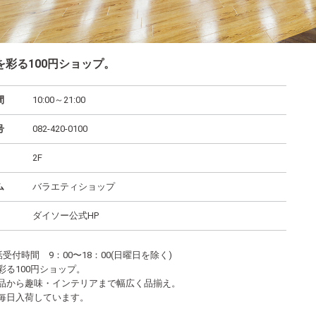
を彩る100円ショップ。
間
10:00～21:00
号
082-420-0100
2F
ム
バラエティショップ
ダイソー公式HP
受付時間 9：00〜18：00(日曜日を除く)
彩る100円ショップ。
品から趣味・インテリアまで幅広く品揃え。
毎日入荷しています。