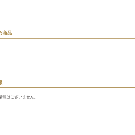
め商品
報
情報はございません。