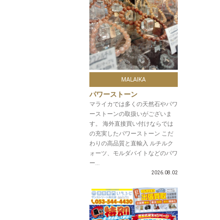
MALAIKA
パワーストーン
マライカでは多くの天然石やパワ
ーストーンの取扱いがございま
す。 海外直接買い付けならでは
の充実したパワーストーン こだ
わりの高品質と直輸入 ルチルク
ォーツ、モルダバイトなどのパワ
ー...
2026.08.02