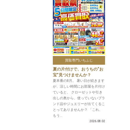
買取専門いちふじ
夏の片付けで、おうちの“お
宝”見つけませんか？
夏本番の8月。 暑い日が続きます
が、涼しい時間にお部屋を片付け
ていると、 クローゼットや引き
出しの奥から、使っていないブラ
ンド品やジュエリーが出てくるこ
とってありませんか？ 「これ、
もう...
2026.08.02