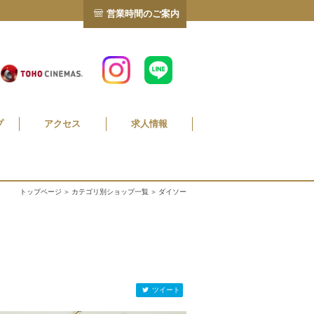
営業時間のご案内
プ
アクセス
求人情報
トップページ
＞
カテゴリ別ショップ一覧
＞ ダイソー
ツイート