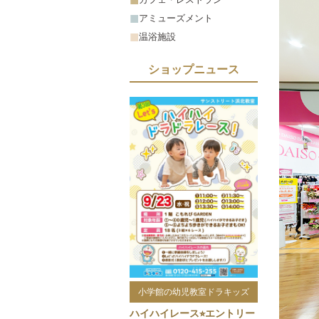
アミューズメント
温浴施設
ショップニュース
小学館の幼児教室ドラキッズ
ハイハイレース⭐︎エントリー