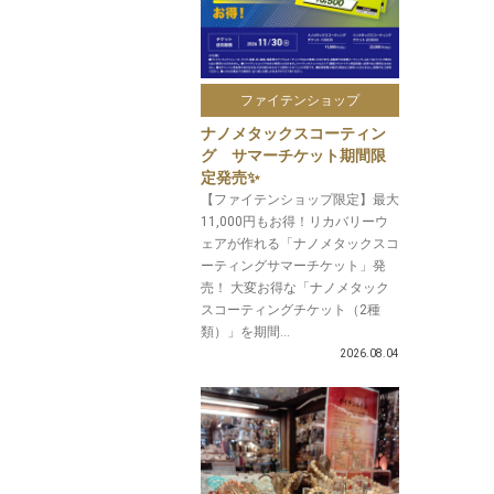
ファイテンショップ
ナノメタックスコーティン
グ サマーチケット期間限
定発売✨
【ファイテンショップ限定】最大
11,000円もお得！リカバリーウ
ェアが作れる「ナノメタックスコ
ーティングサマーチケット」発
売！ 大変お得な「ナノメタック
スコーティングチケット（2種
類）」を期間...
2026.08.04