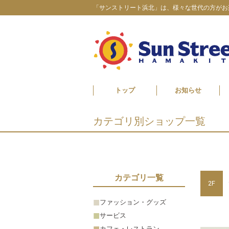
「サンストリート浜北」は、様々な世代の方がお
トップ
お知らせ
カテゴリ別ショップ一覧
カテゴリ一覧
2F
ファッション・グッズ
サービス
カフェ・レストラン