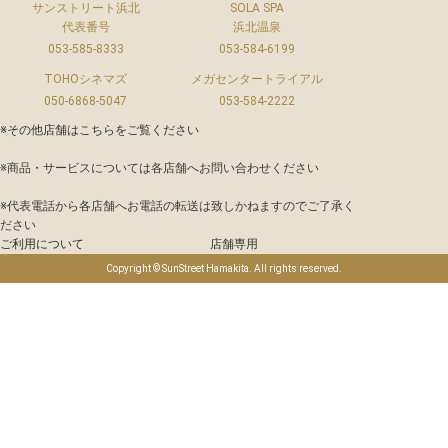
サンストリート浜北
SOLA SPA
代表番号
浜北温泉
053-585-8333
053-584-6199
TOHOシネマズ
メガセンタートライアル
050-6868-5047
053-584-2222
※その他店舗は
こちら
をご覧ください
※商品・サービスについては各店舗へお問い合わせください
※代表電話から各店舗へお電話の転送は致しかねますのでご了承く
ださい
ご利用について
店舗専用
Copyright © SunStreet Hamakita. All rights reserved.