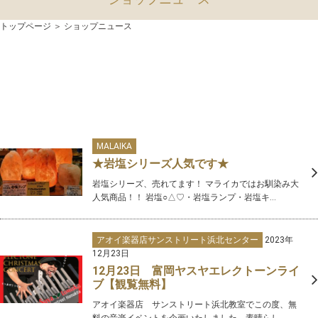
トップページ
＞ ショップニュース
MALAIKA
★岩塩シリーズ人気です★
岩塩シリーズ、売れてます！ マライカではお馴染み大
人気商品！！ 岩塩○△♡・岩塩ランプ・岩塩キ...
アオイ楽器店サンストリート浜北センター
2023年
12月23日
12月23日 富岡ヤスヤエレクトーンライ
ブ【観覧無料】
アオイ楽器店 サンストリート浜北教室でこの度、無
料の音楽イベントを企画いたしました。素晴らし...