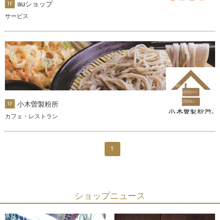
auショップ
1F
サービス
小木曽製粉所
1F
カフェ・レストラン
1
ショップニュース