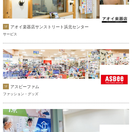
アオイ楽器店サンストリート浜北センター
1F
サービス
アスビーファム
1F
ファッション・グッズ