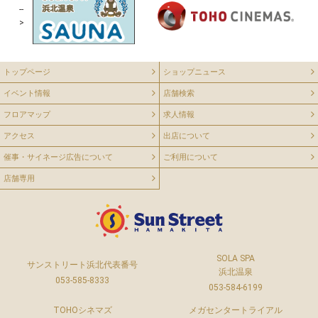
--
>
トップページ
ショップニュース
イベント情報
店舗検索
フロアマップ
求人情報
アクセス
出店について
催事・サイネージ広告について
ご利用について
店舗専用
SOLA SPA
サンストリート浜北代表番号
浜北温泉
053-585-8333
053-584-6199
TOHOシネマズ
メガセンタートライアル