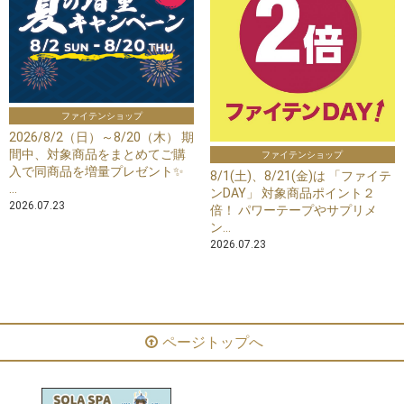
ファイテンショップ
2026/8/2（日）～8/20（木） 期
間中、対象商品をまとめてご購
ファイテンショップ
入で同商品を増量プレゼント✨
8/1(土)、8/21(金)は 「ファイテ
...
ンDAY」 対象商品ポイント２
2026.07.23
倍！ パワーテープやサプリメ
ン...
2026.07.23
ページトップへ