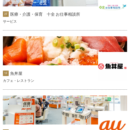
医療・介護・保育 十全 お仕事相談所
2F
サービス
魚丼屋
1F
カフェ・レストラン