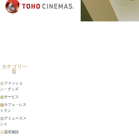
カテゴリ一
覧
ファッショ
ン・グッズ
サービス
カフェ・レス
トラン
アミューズメ
ント
温浴施設