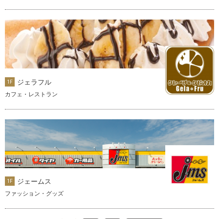
ジェラフル
1F
カフェ・レストラン
ジェームス
1F
ファッション・グッズ