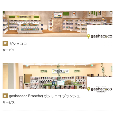
ガシャココ
2F
サービス
gashacoco Branche(ガシャココ ブランシュ）
1F
サービス