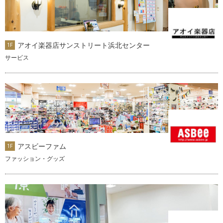
アオイ楽器店サンストリート浜北センター
1F
サービス
アスビーファム
1F
ファッション・グッズ