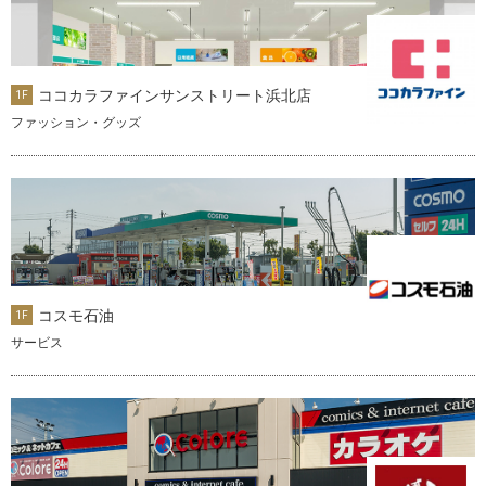
ココカラファインサンストリート浜北店
1F
ファッション・グッズ
コスモ石油
1F
サービス