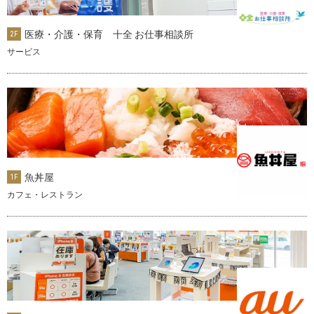
医療・介護・保育 十全 お仕事相談所
2F
サービス
魚丼屋
1F
カフェ・レストラン