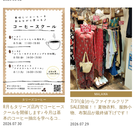
MALAIKA
タリーズコーヒー
7/31(金)からファイナルクリア
8月もタリーズ店内でコーヒース
SALE開催！！ 夏物衣料、服飾小
クールを開催します♪ 今月は基
物、布製品が最終値下げです！
本のコーヒー抽出を学べるコ...
...
2026.07.30
2026.07.29