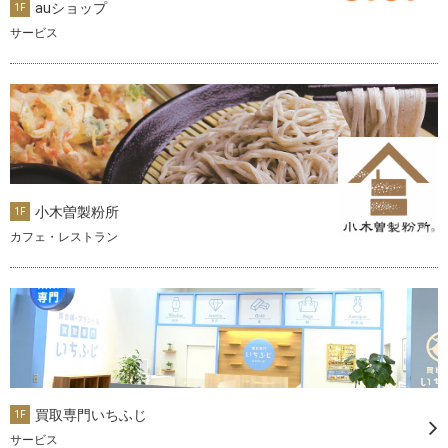
auショップ
1F
サービス
小木曽製粉所
1F
カフェ・レストラン
買取専門いちふじ
1F
サービス