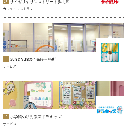
サイゼリヤサンストリート浜北店
2F
カフェ・レストラン
Sun＆Sun総合保険事務所
1F
サービス
小学館の幼児教室ドラキッズ
1F
サービス