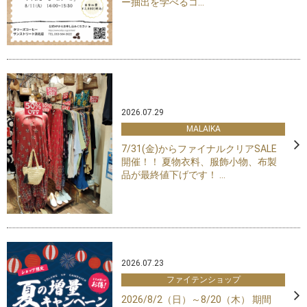
ー抽出を学べるコ...
2026.07.29
MALAIKA
7/31(金)からファイナルクリアSALE
開催！！ 夏物衣料、服飾小物、布製
品が最終値下げです！ ...
2026.07.23
ファイテンショップ
2026/8/2（日）～8/20（木） 期間