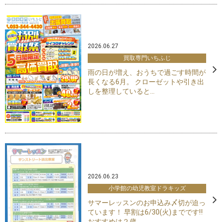
2026.06.27
買取専門いちふじ
雨の日が増え、おうちで過ごす時間が
長くなる6月。 クローゼットや引き出
しを整理していると...
2026.06.23
小学館の幼児教室ドラキッズ
サマーレッスンのお申込み〆切が迫っ
ています！ 早割は6/30(火)までです‼︎
おすすめは２歳...