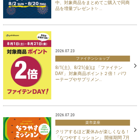
中、対象商品をまとめてご購入で同商
品を増量プレゼント✨ ...
2026.07.23
ファイテンショップ
8/1(土)、8/21(金)は 「ファイテン
DAY」 対象商品ポイント２倍！ パワ
ーテープやサプリメン...
2026.07.20
楽市楽座
クリアするほど夏休みが楽しくなる！
「なつやすミッション」 開催期間 7月