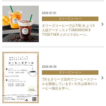
2026.07.01
タリーズコーヒー
タリーズコーヒーでは7/8( 水 より5
人組アーティストTOMORROW X
TOGETHER とのコラボレーシ...
2026.06.30
タリーズコーヒー
7月もタリーズ店内でコーヒースクー
ルを開催しています♪ 今月は基本のコ
ーヒー抽出を学べ...