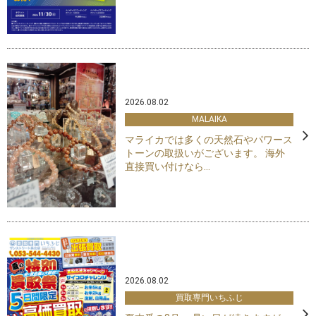
2026.08.02
MALAIKA
マライカでは多くの天然石やパワース
トーンの取扱いがございます。 海外
直接買い付けなら...
2026.08.02
買取専門いちふじ