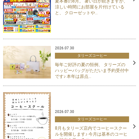
夏本番の8月。 暑い日が続きますが、
涼しい時間にお部屋を片付けている
と、 クローゼットや...
2026.07.30
タリーズコーヒー
毎年ご好評の夏の恒例、 タリーズの
ハッピーバッグがただいま予約受付中
です♪ 本年は原点...
2026.07.30
タリーズコーヒー
8月もタリーズ店内でコーヒースクー
ルを開催します♪ 今月は基本のコーヒ