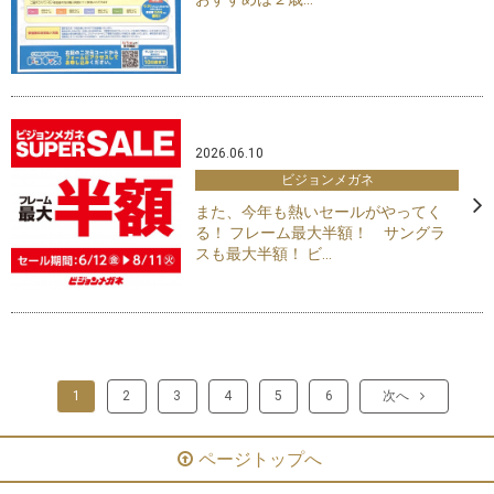
2026.06.10
ビジョンメガネ
また、今年も熱いセールがやってく
る！ フレーム最大半額！ サングラ
スも最大半額！ ビ...
1
2
3
4
5
6
次へ
ページトップへ