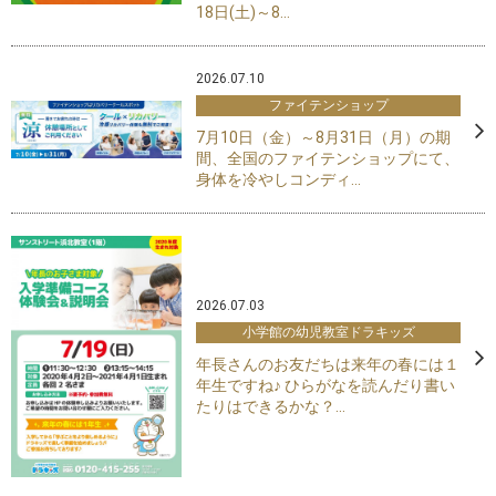
18日(土)～8...
2026.07.10
ファイテンショップ
7月10日（金）～8月31日（月）の期
間、全国のファイテンショップにて、
身体を冷やしコンディ...
2026.07.03
小学館の幼児教室ドラキッズ
年長さんのお友だちは来年の春には１
年生ですね♪ ひらがなを読んだり書い
たりはできるかな？...