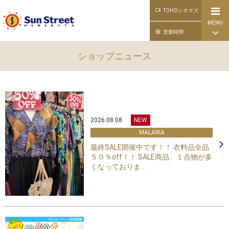
TOHOシネマズ
MENU
公式ライン
営業時間
ショップニュース
2026.08.08
NEW
MALAIKA
最終SALE開催中です！！ 衣料品全品
５０％off！！ SALE商品、１点物が多
くなっておりま...