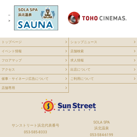
--
>
トップページ
ショップニュース
イベント情報
店舗検索
フロアマップ
求人情報
アクセス
出店について
催事・サイネージ広告について
ご利用について
店舗専用
SOLA SPA
サンストリート浜北代表番号
浜北温泉
053-585-8333
053-584-6199