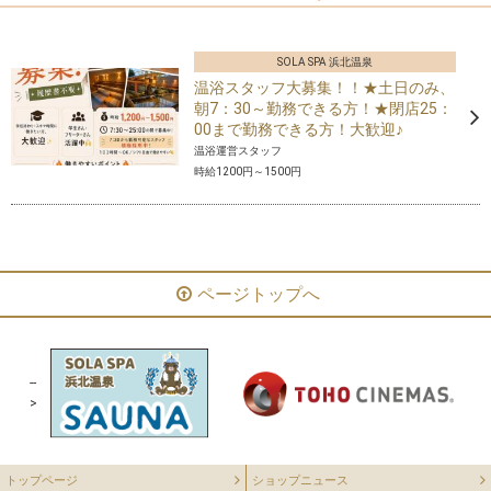
SOLA SPA 浜北温泉
温浴スタッフ大募集！！★土日のみ、
朝7：30～勤務できる方！★閉店25：
00まで勤務できる方！大歓迎♪
温浴運営スタッフ
時給1200円～1500円
ページトップへ
--
>
トップページ
ショップニュース