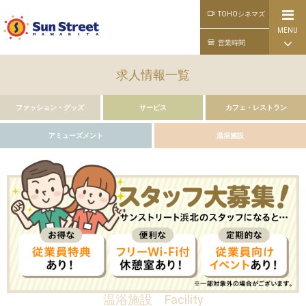
TOHOシネマズ
MENU
公式ライン
営業時間
求人情報一覧
ファッション・グッズ
サービス
カフェ・レストラン
アミューズメント
温浴施設
温浴施設
Facility