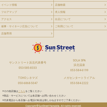
イベント情報
店舗検索
フロアマップ
求人情報
アクセス
出店について
催事・サイネージ広告について
ご利用について
店舗専用
SOLA SPA
サンストリート浜北代表番号
浜北温泉
053-585-8333
053-584-6199
TOHOシネマズ
メガセンタートライアル
050-6868-5047
053-584-2222
※その他店舗は
こちら
をご覧ください
※商品・サービスについては各店舗へお問い合わせください
※代表電話から各店舗へお電話の転送は致しかねますのでご了承ください
Copyright © SunStreet Hamakita. All rights reserved.