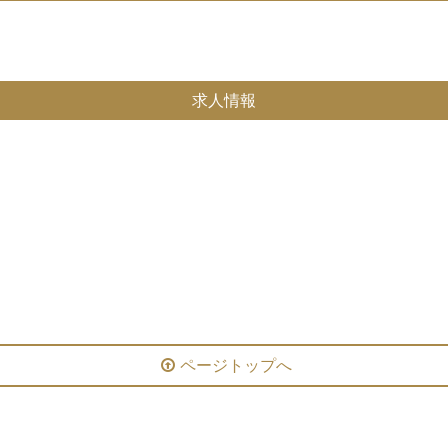
求人情報
サービス
温浴施設
ページトップへ