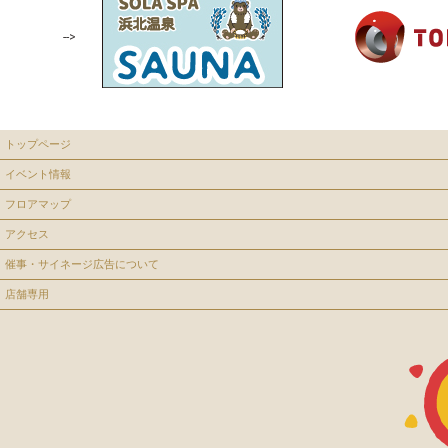
-->
トップページ
イベント情報
フロアマップ
アクセス
催事・サイネージ広告について
店舗専用