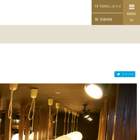
TOHOシネマズ
MENU
営業時間
ツイート